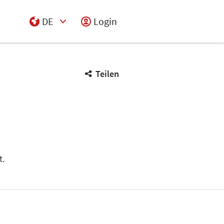
DE
Login
Select Input
Teilen
t.